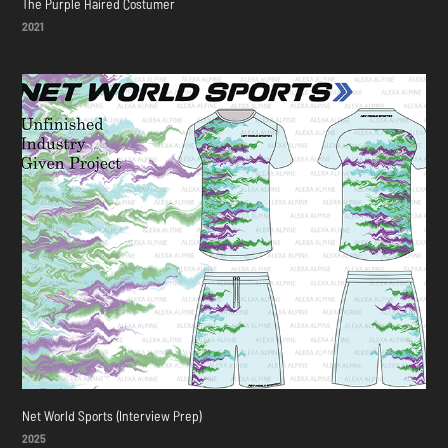
The Purple Haired Costumer
2021
Net World Sports (Interview Prep)
2025